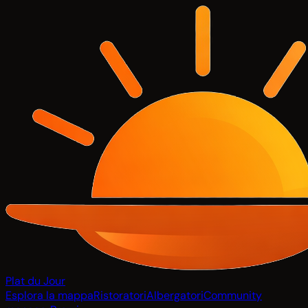
Plat du Jour
Esplora la mappa
Ristoratori
Albergatori
Community