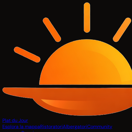
Plat du Jour
Esplora la mappa
Ristoratori
Albergatori
Community