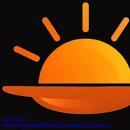
Plat du Jour
Esplora la mappa
Ristoratori
Albergatori
Community