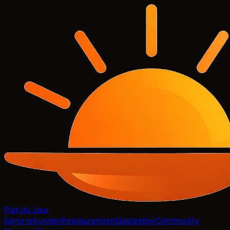
Plat du Jour
Karte erkunden
Restauratoren
Gastgeber
Community