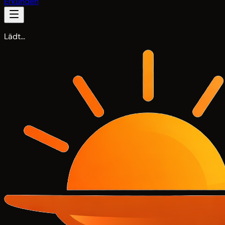
Erkunden
Lädt…