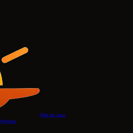
Plat du Jour
r
Preise