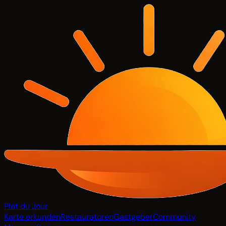
Plat du Jour
Karte erkunden
Restauratoren
Gastgeber
Community