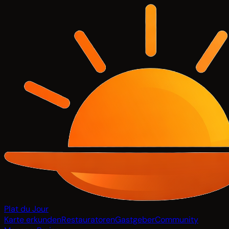
Plat du Jour
Karte erkunden
Restauratoren
Gastgeber
Community