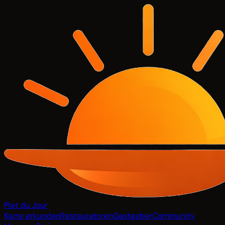
Plat du Jour
Karte erkunden
Restauratoren
Gastgeber
Community