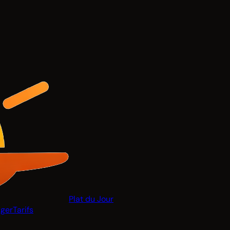
Plat du Jour
ger
Tarifs