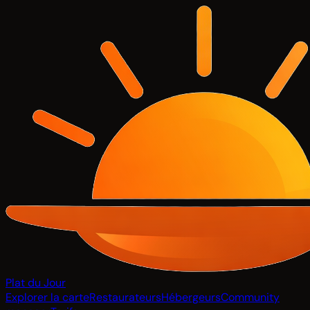
Plat du Jour
Explorer la carte
Restaurateurs
Hébergeurs
Community