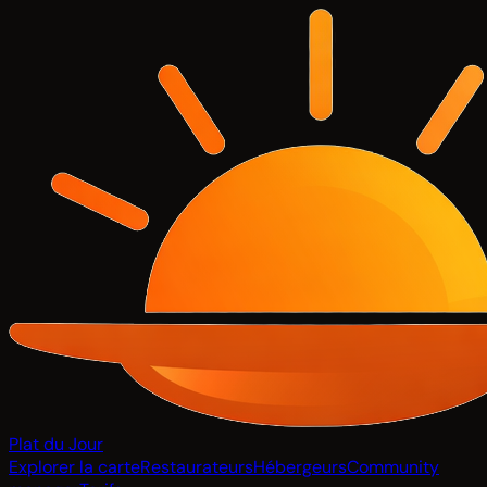
Plat du Jour
Explorer la carte
Restaurateurs
Hébergeurs
Community