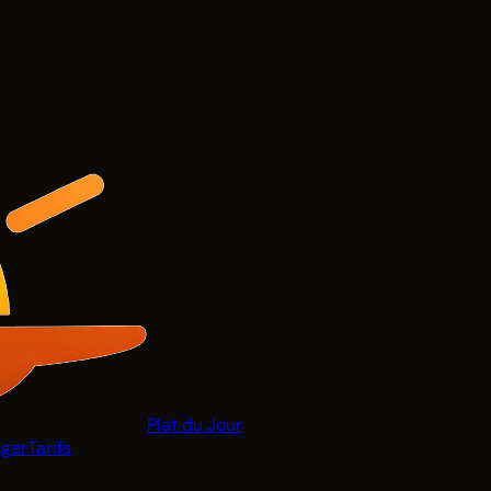
Plat du Jour
ger
Tarifs