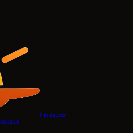
Plat du Jour
ger
Tarifs