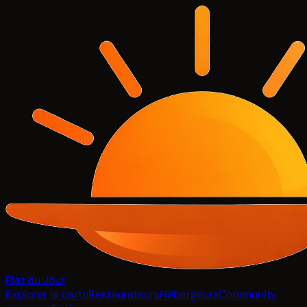
Plat du Jour
Explorer la carte
Restaurateurs
Hébergeurs
Community