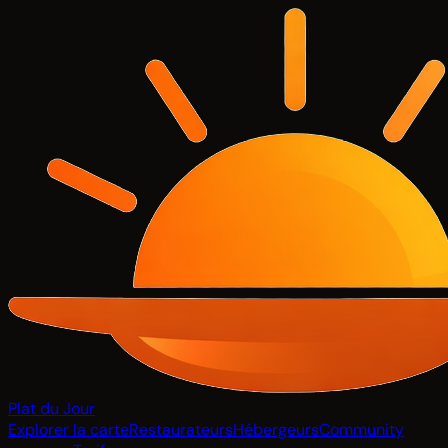
Plat du Jour
Explorer la carte
Restaurateurs
Hébergeurs
Community