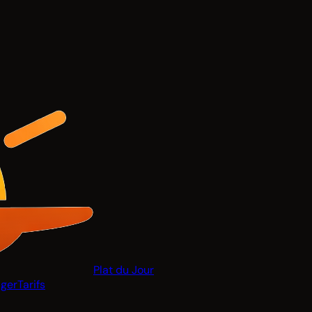
Plat du Jour
ger
Tarifs