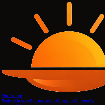
Plat du Jour
Explorer la carte
Restaurateurs
Hébergeurs
Community