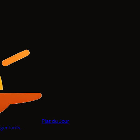
Plat du Jour
ger
Tarifs