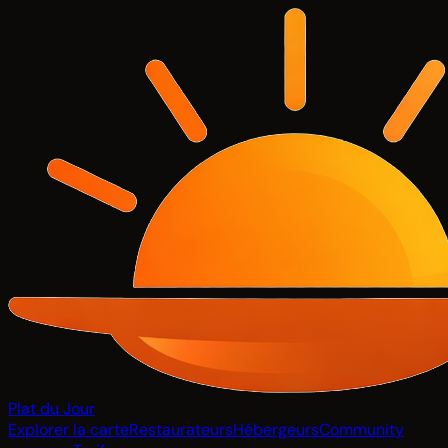
Plat du Jour
Explorer la carte
Restaurateurs
Hébergeurs
Community