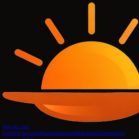
Plat du Jour
Explorer la carte
Restaurateurs
Hébergeurs
Community