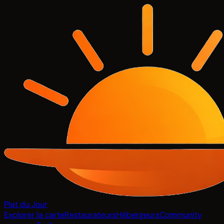
Plat du Jour
Explorer la carte
Restaurateurs
Hébergeurs
Community