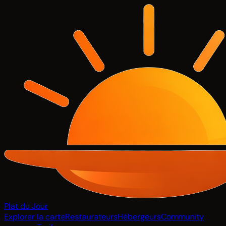
Plat du Jour
Explorer la carte
Restaurateurs
Hébergeurs
Community