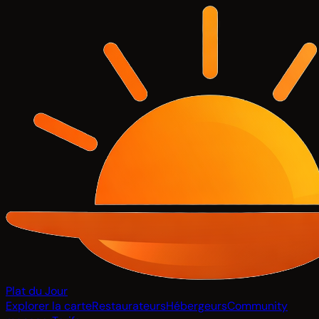
Plat du Jour
Explorer la carte
Restaurateurs
Hébergeurs
Community