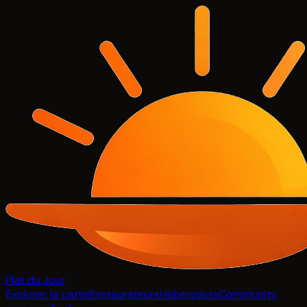
Plat du Jour
Explorer la carte
Restaurateurs
Hébergeurs
Community