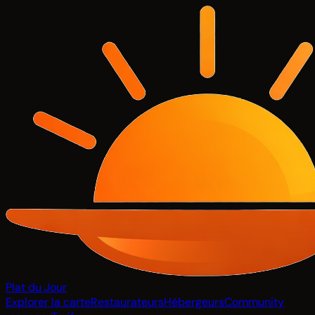
Plat du Jour
Explorer la carte
Restaurateurs
Hébergeurs
Community