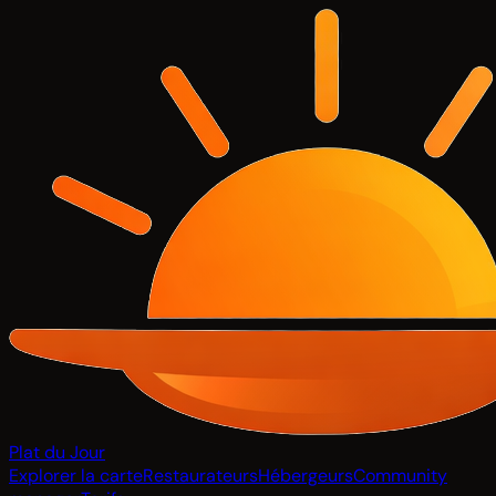
Plat du Jour
Explorer la carte
Restaurateurs
Hébergeurs
Community