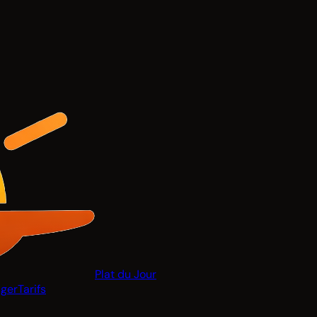
Plat du Jour
ger
Tarifs