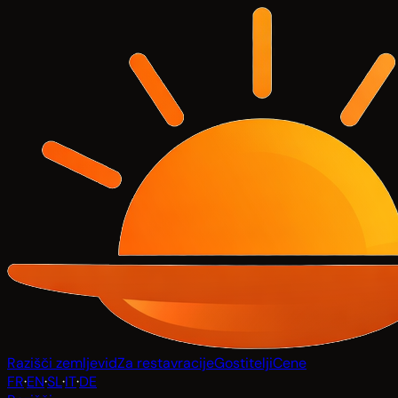
Razišči zemljevid
Za restavracije
Gostitelji
Cene
FR
·
EN
·
SL
·
IT
·
DE