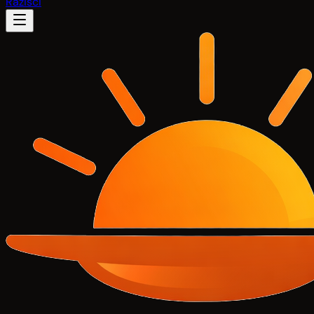
Razišči