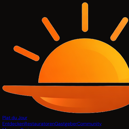
Plat du Jour
Entdecken
Restauratoren
Gastgeber
Community