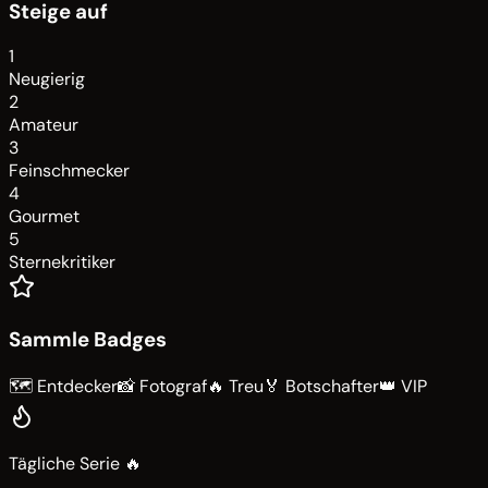
Steige auf
1
Neugierig
2
Amateur
3
Feinschmecker
4
Gourmet
5
Sternekritiker
Sammle Badges
🗺️ Entdecker
📸 Fotograf
🔥 Treu
🏅 Botschafter
👑 VIP
Tägliche Serie 🔥